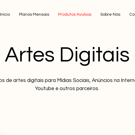
Início
Planos Mensais
Produtos Avulsos
Sobre Nós
Co
Artes Digitais
s de artes digitais para Mídias Sociais, Anúncios na Inte
Youtube e outros parceiros.