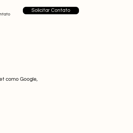
Solicitar Contato
ntato
rnet como Google,